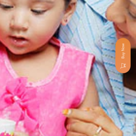
Buy Now