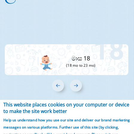
18
මාස 18
(18 mo to 23 mo)
‹
›
This website places cookies on your computer or device
Articles from 4 year
to make the site work better
Help us understand how you use our site and deliver our brand marketing
onwards
messages on various platforms. Further use of this site (by clicking,