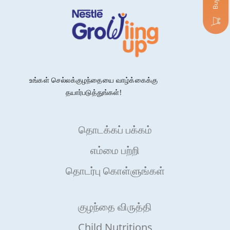
உங்கள் செல்லக்குழந்தையை வாழ்க்கைக்கு
தயார்படுத்துங்கள்!
தொடக்கப் பக்கம்
எம்மை பற்றி
தொடர்பு கொள்ளுங்கள்
குழந்தை விருத்தி
Child Nutritions