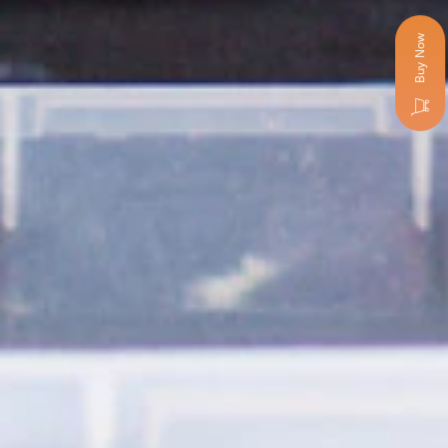
Buy Now