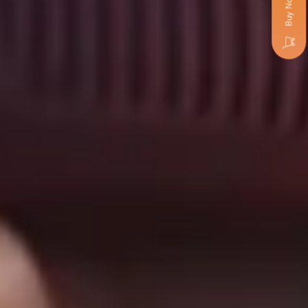
Buy Now