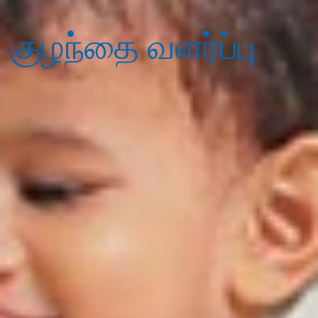
குழந்தை வளர்ப்பு