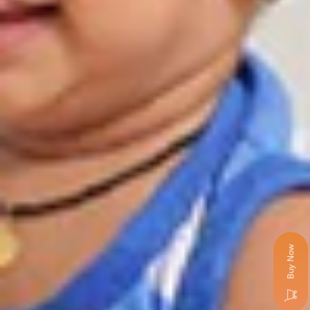
Buy Now